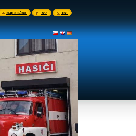
Mapa stránek
RSS
Tisk