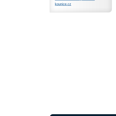
kounice.
cz