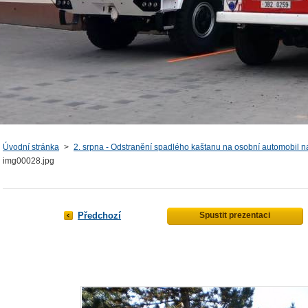
Úvodní stránka
>
2. srpna - Odstranění spadlého kaštanu na osobní automobil n
img00028.jpg
Předchozí
Spustit prezentaci