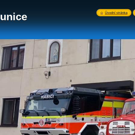
unice
Úvodní stránka