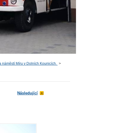
a náměstí Míru v Dolních Kounicích.
>
Následující