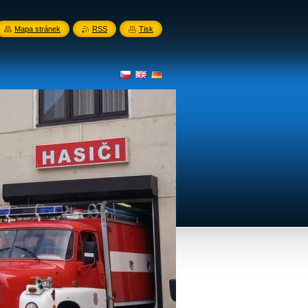
Mapa stránek
RSS
Tisk