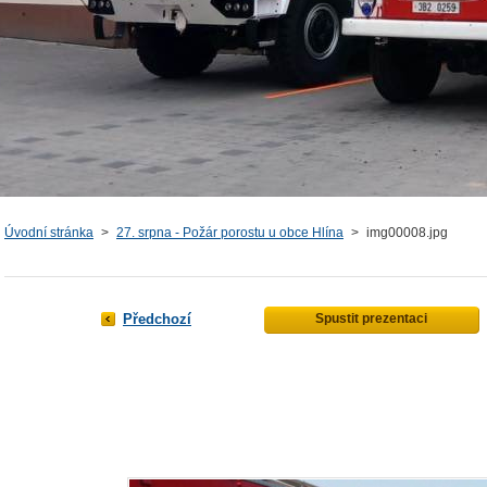
Úvodní stránka
>
27. srpna - Požár porostu u obce Hlína
>
img00008.jpg
Předchozí
Spustit prezentaci