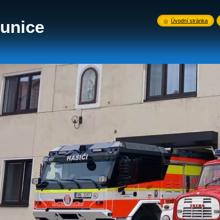
unice
Úvodní stránka