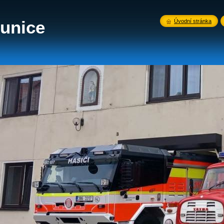
unice
Úvodní stránka