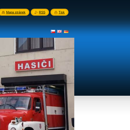
Mapa stránek
RSS
Tisk