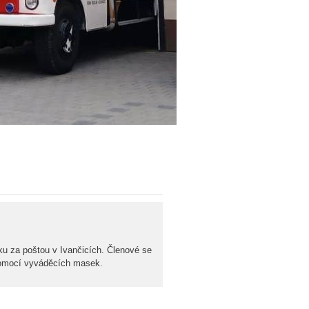
ku za poštou v Ivančicích. Členové se
pomocí vyváděcích masek.