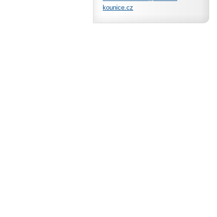
kounice.
cz