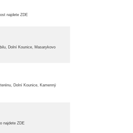
lost najdete ZDE
bilu, Dolní Kounice, Masarykovo
 terénu, Dolní Kounice, Kamenný
to najdete ZDE