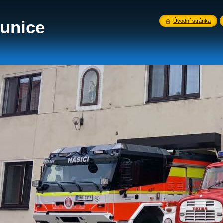
unice
Úvodní stránka