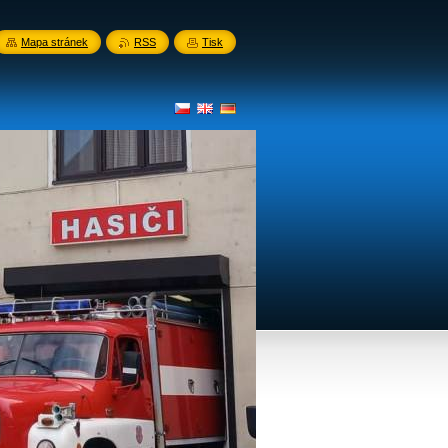
Mapa stránek
RSS
Tisk