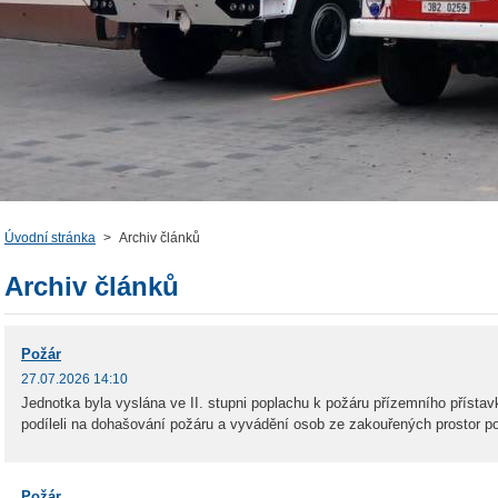
Úvodní stránka
>
Archiv článků
Archiv článků
Požár
27.07.2026 14:10
Jednotka byla vyslána ve II. stupni poplachu k požáru přízemního přístav
podíleli na dohašování požáru a vyvádění osob ze zakouřených prostor 
Požár