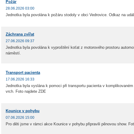
Požár
28.06.2026 03:00
Jednotka byla povolána k požáru stodoly v obci Vedrovice. Odkaz na udá
Záchrana zvířat
27.06.2026 09:37
Jednotka byla povolána k vyproštění koťat z motorového prostoru automo
náměstí.
Transport pacienta
17.06.2026 16:33
Jednotka byla vyslána k pomoci při transportu pacienta v komplikovaném
vrch. Foto najdete ZDE
Kounice v pohybu
07.06.2026 15:00
Pro děti jsme v rámci akce Kounice v pohybu připravili pěnovou show. Fo