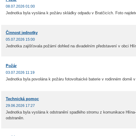
08.07.2026 01:00
Jednotka byla vyslána k požáru skládky odpadu v Bratčicích. Foto najde
Činnost jednotky
05.07.2026 15:00
Jednotka zajišťovala požární dohled na divadelním představení v obci Hlí
Požár
03.07.2026 11:19
Jednotka byla povolána k požáru fotovoltaické baterie v rodinném domě v
Technická pomoc
29.06.2026 17:27
Jednotka byla vyslána k odstranění spadlého stromu z komunikace Hlína-
odstraněn.