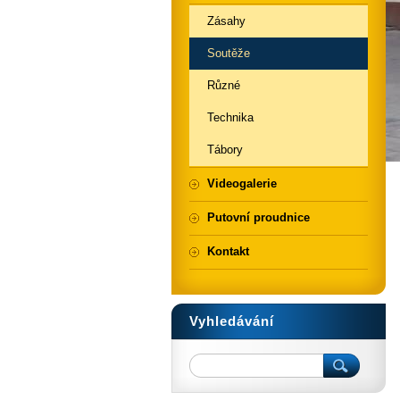
Zásahy
Soutěže
Různé
Technika
Tábory
Videogalerie
Putovní proudnice
Kontakt
Vyhledávání