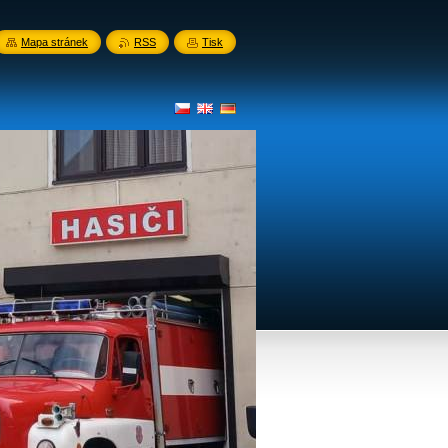
Mapa stránek
RSS
Tisk