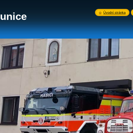
unice
Úvodní stránka