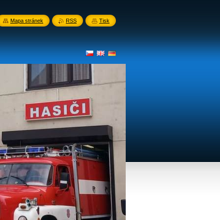
Mapa stránek
RSS
Tisk