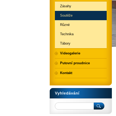
Zásahy
Soutěže
Různé
Technika
Tábory
Videogalerie
Putovní proudnice
Kontakt
Vyhledávání