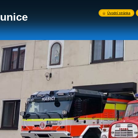
unice
Úvodní stránka