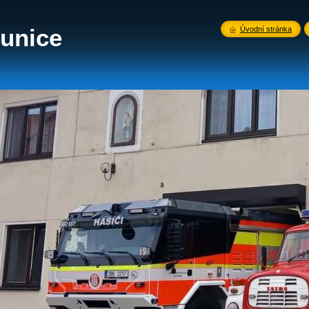
unice
Úvodní stránka