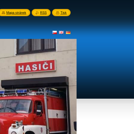
Mapa stránek
RSS
Tisk