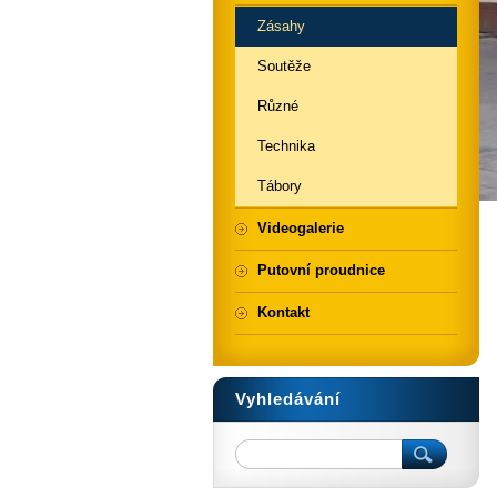
Zásahy
Soutěže
Různé
Technika
Tábory
Videogalerie
Putovní proudnice
Kontakt
Vyhledávání