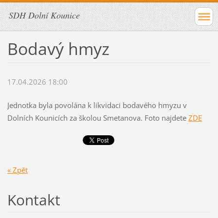
SDH Dolní Kounice
Bodavý hmyz
17.04.2026 18:00
Jednotka byla povolána k likvidaci bodavého hmyzu v
Dolních Kounicích za školou Smetanova. Foto najdete
ZDE
« Zpět
Kontakt