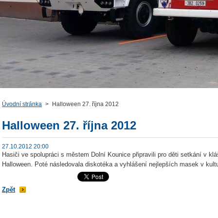
Úvodní stránka
>
Halloween 27. října 2012
Halloween 27. října 2012
27.10.2012 20:00
Hasiči ve spolupráci s městem Dolní Kounice připravili pro děti setkání v kláš
Halloween. Poté následovala diskotéka a vyhlášení nejlepších masek v kul
Zpět