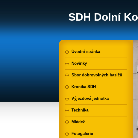
SDH Dolní Ko
Úvodní stránka
Novinky
Sbor dobrovolných hasičů
Kronika SDH
Výjezdová jednotka
Technika
Mládež
Fotogalerie