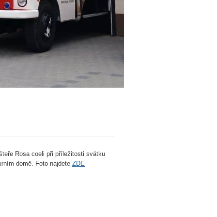
teře Rosa coeli při příležitosti svátku
turním domě. Foto najdete
ZDE