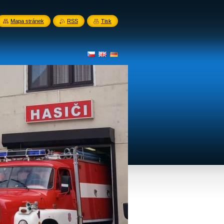
Mapa stránek
RSS
Tisk