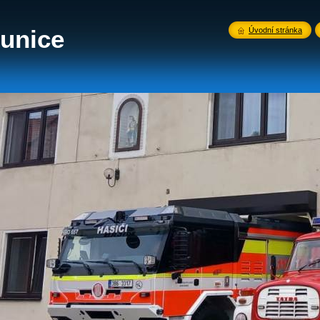
unice
Úvodní stránka