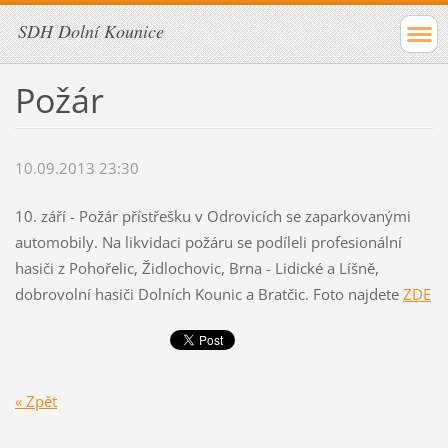
SDH Dolní Kounice
Požár
10.09.2013 23:30
10. září - Požár přístřešku v Odrovicích se zaparkovanými
automobily. Na likvidaci požáru se podíleli profesionální
hasiči z Pohořelic, Židlochovic, Brna - Lidické a Líšně,
dobrovolní hasiči Dolních Kounic a Bratčic. Foto najdete
ZDE
« Zpět