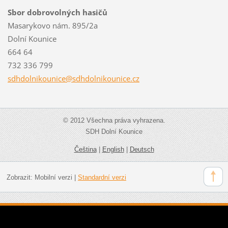
Sbor dobrovolných hasičů
Masarykovo nám. 895/2a
Dolní Kounice
664 64
732 336 799
sdhdolni
kounice@
sdhdolni
kounice.
cz
© 2012 Všechna práva vyhrazena.
SDH Dolní Kounice
Čeština
|
English
|
Deutsch
Zobrazit:
Mobilní verzi
|
Standardní verzi