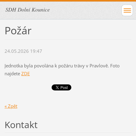
SDH Dolní Kounice
Požár
24.05.2026 19:47
Jednotka byla povolána k požáru trávy v Pravlově. Foto
najdete
ZDE
« Zpět
Kontakt