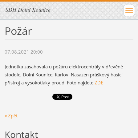
SDH Dolní Kounice
Požár
07.08.2021 20:00
Jednotka zasahovala u požáru elektrocentrály v dřevěné
stodole, Dolní Kounice, Karlov. Nasazen práškový hasící
přístroj a vysokotlaký proud. Foto najdete
ZDE
« Zpět
Kontakt