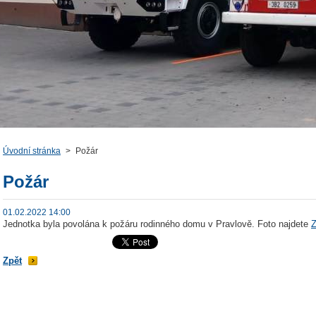
Úvodní stránka
>
Požár
Požár
01.02.2022 14:00
Jednotka byla povolána k požáru rodinného domu v Pravlově. Foto najdete
Zpět