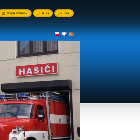
Mapa stránek
RSS
Tisk