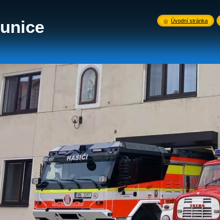
unice
Úvodní stránka