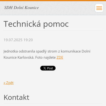
SDH Dolní Kounice
Technická pomoc
19.07.2025 19:20
Jednotka odstranila spadlý strom z komunikace Dolní
Kounice Karlovská. Foto najdete
ZDE
« Zpět
Kontakt