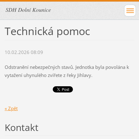
SDH Dolní Kounice
Technická pomoc
10.02.2026 08:09
Odstranění nebezpečných stavů. Jednotka byla povolána k
vytažení uhynulého zvířete z řeky Jihlavy.
« Zpět
Kontakt