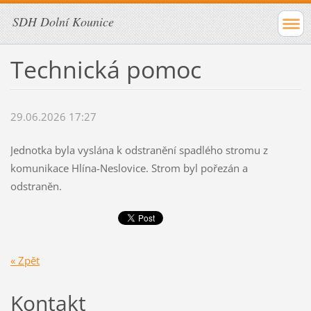
SDH Dolní Kounice
Technická pomoc
29.06.2026 17:27
Jednotka byla vyslána k odstranění spadlého stromu z
komunikace Hlína-Neslovice. Strom byl pořezán a
odstraněn.
« Zpět
Kontakt