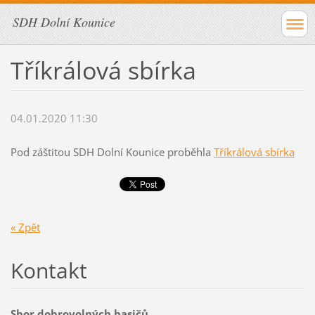
SDH Dolní Kounice
Tříkrálová sbírka
04.01.2020 11:30
Pod záštitou SDH Dolní Kounice proběhla
Tříkrálová sbírka
« Zpět
Kontakt
Sbor dobrovolných hasičů