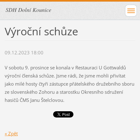
SDH Dolní Kounice
Výroční schůze
09.12.2023 18:00
V sobotu 9. prosince se konala v Restauraci U Gottwaldů
výroční členská schůze. Jsme rádi, že jsme mohli přivítat
jako milé hosty čtyři zástupce přátelského družebního sboru
ze slovenského Zohoru a starostku Okresního sdružení
hasičů ČMS Janu Štelclovou.
« Zpět